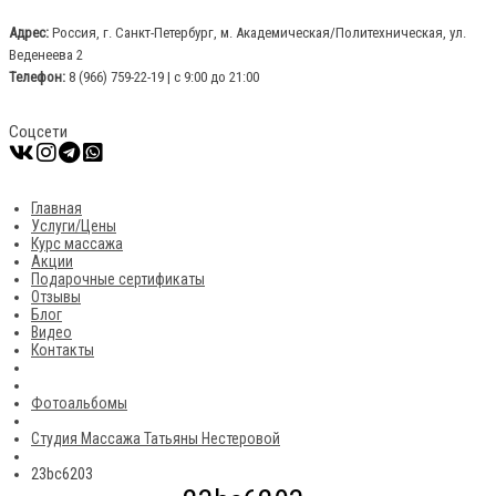
Адрес:
Россия, г. Санкт-Петербург, м. Академическая/Политехническая, ул.
Веденеева 2
Телефон:
8 (966) 759-22-19 | с 9:00 до 21:00
Соцсети
Главная
Услуги/Цены
Курс массажа
Акции
Подарочные сертификаты
Отзывы
Блог
Видео
Контакты
Фотоальбомы
Студия Массажа Татьяны Нестеровой
23bc6203