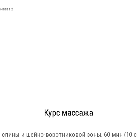
енеева 2
Курс массажа
 спины и шейно-воротниковой зоны, 60 мин (10 с