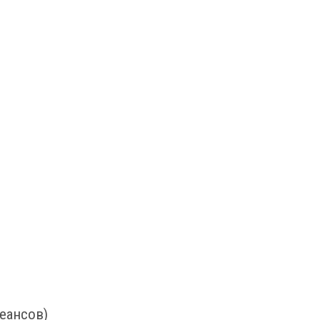
еансов)