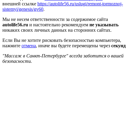
внешней ссылке
https://autolife56.ru/uslugi/remont-tormoznoj-
sistemyi/genesis/gv60
.
Мы не несем ответственности за содержимое сайта
autolife56.ru
и настоятельно рекомендуем
не указывать
никаких своих личных данных на сторонних сайтах.
Если Вы не хотите рисковать безопасностью компьютера,
нажмите
отмена
, иначе вы будете перемещены через
секунд
"Массаж в Санкт-Петербурге" всегда заботится о вашей
безопасности.