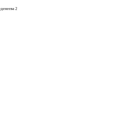
еденеева 2